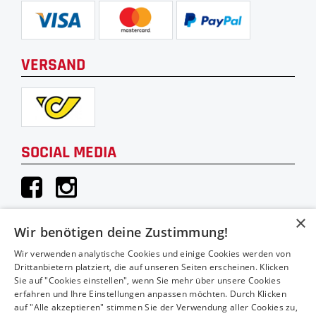
VERSAND
SOCIAL MEDIA
×
Wir benötigen deine Zustimmung!
KONTAKT
Wir verwenden analytische Cookies und einige Cookies werden von
Drittanbietern platziert, die auf unseren Seiten erscheinen. Klicken
Hauthaler Vertriebs GmbH
Sie auf "Cookies einstellen", wenn Sie mehr über unsere Cookies
Moosstraße 52A
erfahren und Ihre Einstellungen anpassen möchten. Durch Klicken
auf "Alle akzeptieren" stimmen Sie der Verwendung aller Cookies zu,