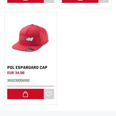
POL ESPARGARO CAP
EUR 34,98
3GG230056500