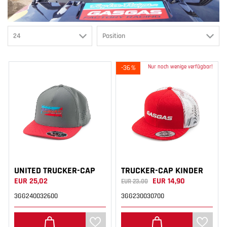
-36
%
Nur noch wenige verfügbar!
UNITED TRUCKER-CAP
TRUCKER-CAP KINDER
EUR 25,02
EUR 14,90
EUR 23,00
3GG240032600
3GG230030700