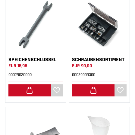
SPEICHENSCHLÜSSEL
SCHRAUBENSORTIMENT
EUR 15,96
EUR 99,00
00029020000
00029999300