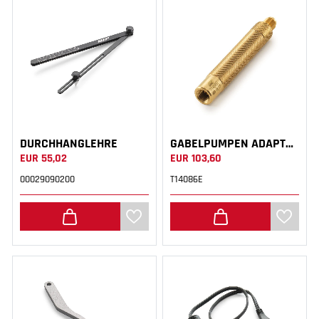
DURCHHANGLEHRE
GABELPUMPEN ADAPTER
EUR 55,02
EUR 103,60
00029090200
T14086E