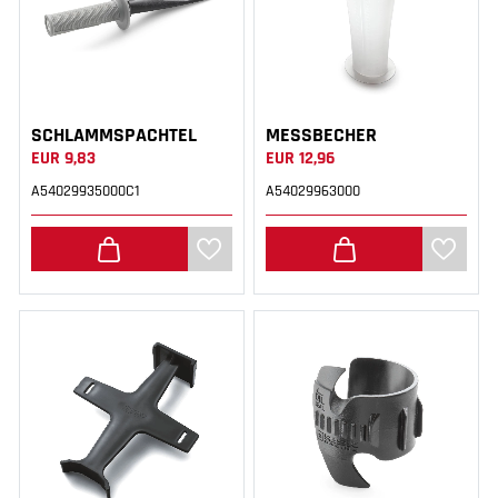
SCHLAMMSPACHTEL
MESSBECHER
EUR 9,83
EUR 12,96
A54029935000C1
A54029963000