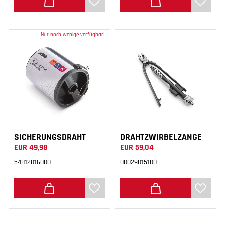
Nur noch wenige verfügbar!
SICHERUNGSDRAHT
DRAHTZWIRBELZANGE
EUR 49,98
EUR 59,04
54812016000
00029015100