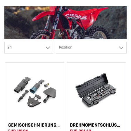
GEMISCHSCHMIERUNGS-UMRÜSTKIT
DREHMOMENTSCHLÜSSEL