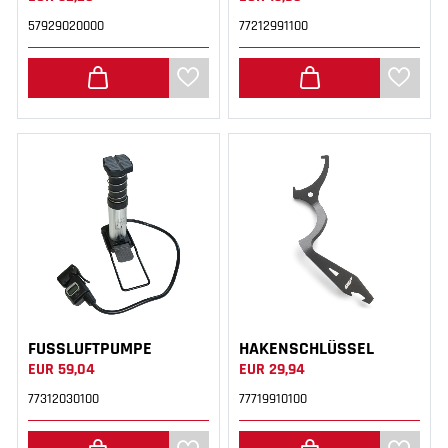
57929020000
77212991100
FUSSLUFTPUMPE
HAKENSCHLÜSSEL
EUR 59,04
EUR 29,94
77312030100
77719910100