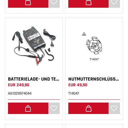
BATTERIELADE- UND TESTGERÄT
NUTMUTTERNSCHLÜSSEL
EUR 249,90
EUR 49,90
A61029974044
T14047