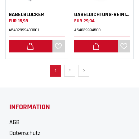
GABELBLOCKER
GABELDICHTUNG-REINIGUNGSWERKZEUG
EUR 16,98
EUR 29,94
A54029994000C1
A54029994500
1
2
INFORMATION
AGB
Datenschutz