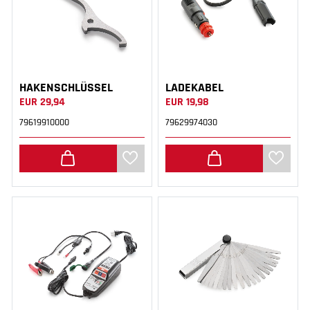
HAKENSCHLÜSSEL
LADEKABEL
EUR 29,94
EUR 19,98
79619910000
79629974030