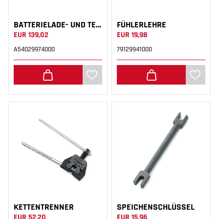
BATTERIELADE- UND TESTGERÄT
FÜHLERLEHRE
EUR 139,02
EUR 19,98
A54029974000
79129941000
KETTENTRENNER
SPEICHENSCHLÜSSEL
EUR 52,20
EUR 15,96