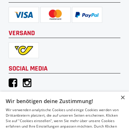
VERSAND
SOCIAL MEDIA
×
Wir benötigen deine Zustimmung!
KONTAKT
Wir verwenden analytische Cookies und einige Cookies werden von
Drittanbietern platziert, die auf unseren Seiten erscheinen. Klicken
Hauthaler Vertriebs GmbH
Sie auf "Cookies einstellen", wenn Sie mehr über unsere Cookies
Moosstraße 52A
erfahren und Ihre Einstellungen anpassen möchten. Durch Klicken