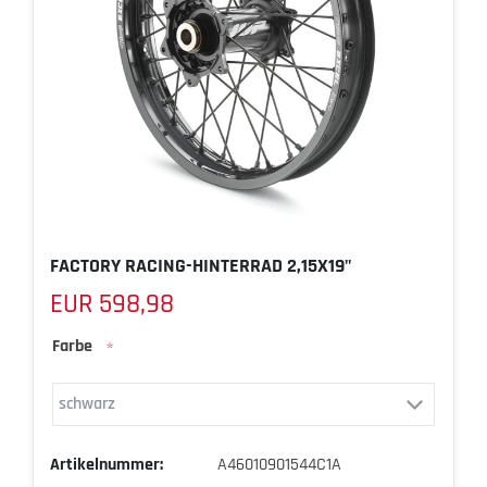
FACTORY RACING-HINTERRAD 2,15X19"
EUR 598,98
Farbe
*
Artikelnummer:
A46010901544C1A