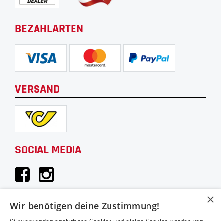
BEZAHLARTEN
VERSAND
SOCIAL MEDIA
×
Wir benötigen deine Zustimmung!
KONTAKT
Wir verwenden analytische Cookies und einige Cookies werden von