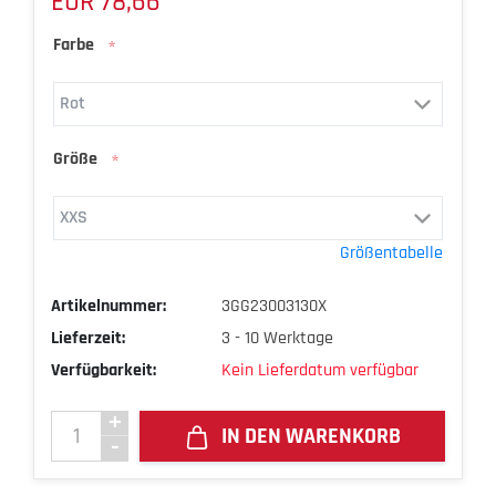
EUR 78,66
Farbe
*
Größe
*
Größentabelle
Artikelnummer:
3GG23003130X
Lieferzeit:
3 - 10 Werktage
Verfügbarkeit:
Kein Lieferdatum verfügbar
IN DEN WARENKORB