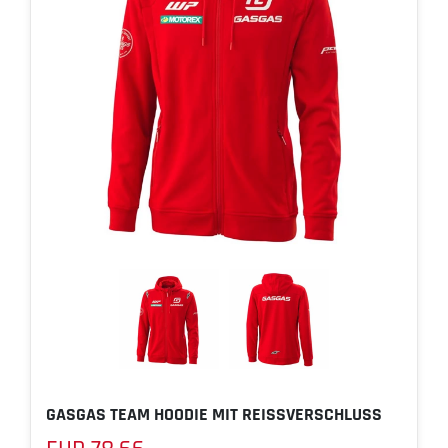
GASGAS TEAM HOODIE MIT REISSVERSCHLUSS