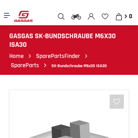
0
GASGAS SK-BUNDSCHRAUBE M6X30
ISA30
Home
SparePartsFinder
SpareParts
SK-Bundschraube M6x30 ISA30