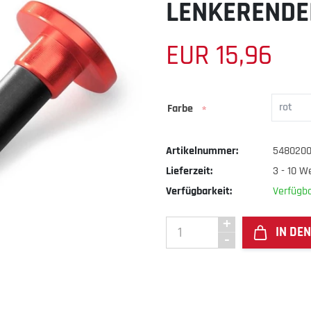
LENKERENDE
EUR 15,96
Farbe
*
Artikelnummer:
548020
Lieferzeit:
3 - 10 W
Verfügbarkeit:
Verfügba
IN DE