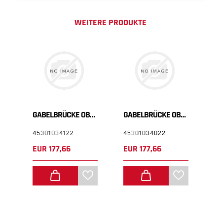
WEITERE PRODUKTE
BELBRÜCKE OBEN
GABELBRÜCKE OBEN
GABELBRÜCKE OBEN
45301034122
45301034022
B
EUR 177,66
EUR 177,66
E