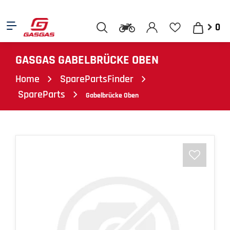
0
GASGAS GABELBRÜCKE OBEN
Home
SparePartsFinder
SpareParts
Gabelbrücke Oben